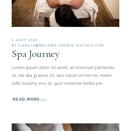
5 AOÛT 2020
BY
G.BAILLY@MILLENIA-AGENCE-DIGITALE.COM
Spa Journey
Lorem ipsum dolor sit amet, an bonorum partiendo
sit. Ne alia graecis sit, duo natum errem ne, minim
tollit nonumy eos at, quot molestie facilisi per.
READ MORE