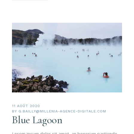
11 AOÛT 2020
BY
G.BAILLY@MILLENIA-AGENCE-DIGITALE.COM
Blue Lagoon
Lorem ipsum dolor sit amet, an bonorum partiendo