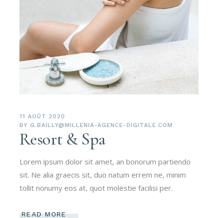
11 AOÛT 2020
BY
G.BAILLY@MILLENIA-AGENCE-DIGITALE.COM
Resort & Spa
Lorem ipsum dolor sit amet, an bonorum partiendo
sit. Ne alia graecis sit, duo natum errem ne, minim
tollit nonumy eos at, quot molestie facilisi per.
READ MORE