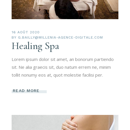
16 AOÛT 2020
BY
G.BAILLY@MILLENIA-AGENCE-DIGITALE.COM
Healing Spa
Lorem ipsum dolor sit amet, an bonorum partiendo
sit. Ne alia graecis sit, duo natum errem ne, minim
tollit nonumy eos at, quot molestie facilisi per.
READ MORE