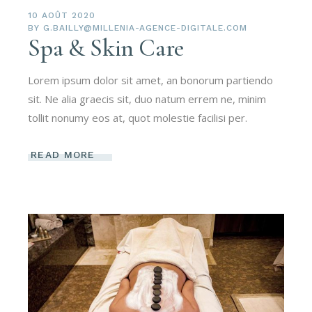
10 AOÛT 2020
BY
G.BAILLY@MILLENIA-AGENCE-DIGITALE.COM
Spa & Skin Care
Lorem ipsum dolor sit amet, an bonorum partiendo
sit. Ne alia graecis sit, duo natum errem ne, minim
tollit nonumy eos at, quot molestie facilisi per.
READ MORE