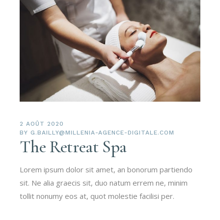
2 AOÛT 2020
BY
G.BAILLY@MILLENIA-AGENCE-DIGITALE.COM
The Retreat Spa
Lorem ipsum dolor sit amet, an bonorum partiendo
sit. Ne alia graecis sit, duo natum errem ne, minim
tollit nonumy eos at, quot molestie facilisi per.