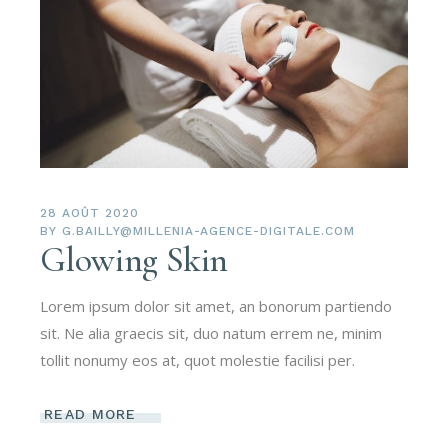
28 AOÛT 2020
BY
G.BAILLY@MILLENIA-AGENCE-DIGITALE.COM
Glowing Skin
Lorem ipsum dolor sit amet, an bonorum partiendo
sit. Ne alia graecis sit, duo natum errem ne, minim
tollit nonumy eos at, quot molestie facilisi per.
READ MORE