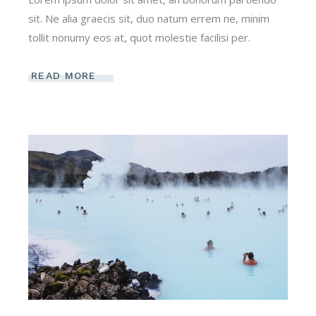
sit. Ne alia graecis sit, duo natum errem ne, minim
tollit nonumy eos at, quot molestie facilisi per.
READ MORE