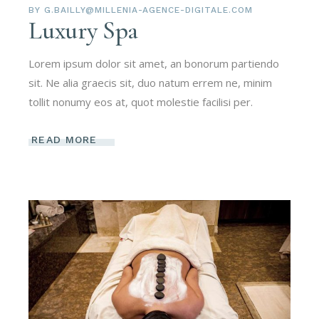
BY
G.BAILLY@MILLENIA-AGENCE-DIGITALE.COM
Luxury Spa
Lorem ipsum dolor sit amet, an bonorum partiendo
sit. Ne alia graecis sit, duo natum errem ne, minim
tollit nonumy eos at, quot molestie facilisi per.
READ MORE